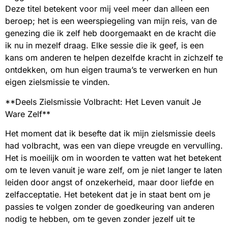
Deze titel betekent voor mij veel meer dan alleen een
beroep; het is een weerspiegeling van mijn reis, van de
genezing die ik zelf heb doorgemaakt en de kracht die
ik nu in mezelf draag. Elke sessie die ik geef, is een
kans om anderen te helpen dezelfde kracht in zichzelf te
ontdekken, om hun eigen trauma’s te verwerken en hun
eigen zielsmissie te vinden.
**Deels Zielsmissie Volbracht: Het Leven vanuit Je
Ware Zelf**
Het moment dat ik besefte dat ik mijn zielsmissie deels
had volbracht, was een van diepe vreugde en vervulling.
Het is moeilijk om in woorden te vatten wat het betekent
om te leven vanuit je ware zelf, om je niet langer te laten
leiden door angst of onzekerheid, maar door liefde en
zelfacceptatie. Het betekent dat je in staat bent om je
passies te volgen zonder de goedkeuring van anderen
nodig te hebben, om te geven zonder jezelf uit te