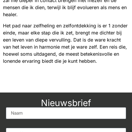
zal me dieper in contact brengen met mezelf en de
mensen die ik dien, terwijl ik blijf evolueren als mens en
healer.
Het pad naar zelfheling en zelfontdekking is er 1 zonder
einde, maar elke stap die ik zet, brengt me dichter bij
een leven van diepe vervulling. Dat is de ware kracht
van het leven in harmonie met je ware zelf. Een reis die,
hoewel soms uitdagend, de meest betekenisvolle en
lonende ervaring biedt die je kunt hebben.
Nieuwsbrief