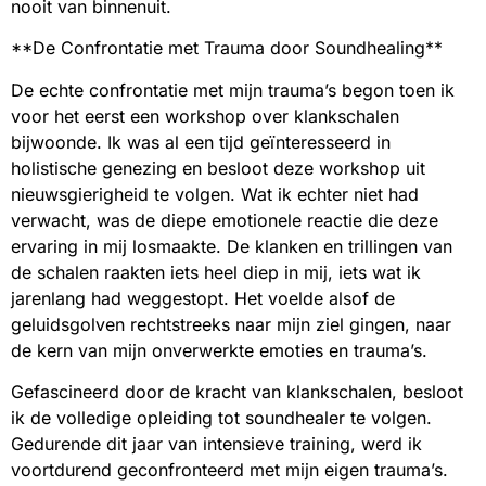
nooit van binnenuit.
**De Confrontatie met Trauma door Soundhealing**
De echte confrontatie met mijn trauma’s begon toen ik
voor het eerst een workshop over klankschalen
bijwoonde. Ik was al een tijd geïnteresseerd in
holistische genezing en besloot deze workshop uit
nieuwsgierigheid te volgen. Wat ik echter niet had
verwacht, was de diepe emotionele reactie die deze
ervaring in mij losmaakte. De klanken en trillingen van
de schalen raakten iets heel diep in mij, iets wat ik
jarenlang had weggestopt. Het voelde alsof de
geluidsgolven rechtstreeks naar mijn ziel gingen, naar
de kern van mijn onverwerkte emoties en trauma’s.
Gefascineerd door de kracht van klankschalen, besloot
ik de volledige opleiding tot soundhealer te volgen.
Gedurende dit jaar van intensieve training, werd ik
voortdurend geconfronteerd met mijn eigen trauma’s.