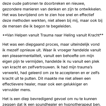
deze oude patronen te doorbreken en nieuwe,
gezondere manieren van denken en zijn te ontwikkelen.
Het was bevrijdend om te zien hoe snel en effectief
deze methoden werkten, niet alleen bij mij, maar ook bij
de mensen die ik begon te begeleiden.
**Van Helpen vanuit Trauma naar Heling vanuit Kracht**
Het was een diepgaand proces, maar uiteindelijk vond
ik mezelf opnieuw uit. Waar ik vroeger handelde vanuit
een pleasermentaliteit, vanuit een behoefte om mijn
eigen pijn te vermijden, handelde ik nu vanuit een plek
van kracht en zelfvertrouwen. Ik had mijn trauma’s
verwerkt, had geleerd om ze te accepteren en er zelfs
kracht uit te putten. Dit maakte me niet alleen een
effectievere healer, maar ook een gelukkiger en
vervulder mens.
Het is een diep bevredigend gevoel om nu te kunnen
zeggen dat ik een soundhealer en hypnotherapeut ben.