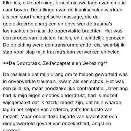
Elke les, elke oefening, bracht nieuwe lagen van emotie
naar boven. De trillingen van de klankschalen werkten
als een soort energetische massage, die de
geblokkeerde energieën en onverwerkte trauma’s
losmaakten en naar de oppervlakte brachten. Het was
een proces van loslaten, huilen, en uiteindelijk genezen.
De opleiding werd een transformerende reis, waarbij ik
stap voor stap mijn trauma’s kon verwerken en helen.
**De Doorbraak: Zelfacceptatie en Genezing**
De realisatie dat mijn drang om te helpen geworteld was
in onverwerkte trauma’s, kwam als een schok. Het was
een pijnlijke, maar noodzakelijke confrontatie. Jarenlang
had ik mijn eigen emoties onderdrukt, had ik mezelf
wijsgemaakt dat ik ‘sterk’ moest zijn, dat mijn waarde
lag in het helpen van anderen, zelfs ten koste van
mezelf. Maar onder deze façade van kracht zat een
diepgeworteld gevoel van onzekerheid, angst en
verdriet.