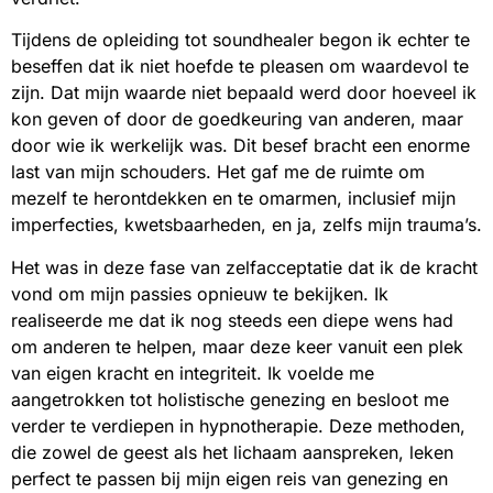
Tijdens de opleiding tot soundhealer begon ik echter te
beseffen dat ik niet hoefde te pleasen om waardevol te
zijn. Dat mijn waarde niet bepaald werd door hoeveel ik
kon geven of door de goedkeuring van anderen, maar
door wie ik werkelijk was. Dit besef bracht een enorme
last van mijn schouders. Het gaf me de ruimte om
mezelf te herontdekken en te omarmen, inclusief mijn
imperfecties, kwetsbaarheden, en ja, zelfs mijn trauma’s.
Het was in deze fase van zelfacceptatie dat ik de kracht
vond om mijn passies opnieuw te bekijken. Ik
realiseerde me dat ik nog steeds een diepe wens had
om anderen te helpen, maar deze keer vanuit een plek
van eigen kracht en integriteit. Ik voelde me
aangetrokken tot holistische genezing en besloot me
verder te verdiepen in hypnotherapie. Deze methoden,
die zowel de geest als het lichaam aanspreken, leken
perfect te passen bij mijn eigen reis van genezing en