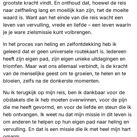
grootste kracht vindt. En onthoud dat, hoewel de reis
naar zelfheling lang en moeilijk kan zijn, het de moeite
waard is. Want aan het einde van die reis wacht een
leven van vervulling, vrede en liefde – een leven waarin
je je ware zielsmissie kunt volbrengen.
In het proces van heling en zelfontdekking heb ik
geleerd dat er geen universele routekaart is. Iedereen
heeft zijn eigen pad, zijn eigen unieke uitdagingen en
triomfen. Maar wat ons allemaal verbindt, is de kracht
van de menselijke geest om te groeien, te helen en te
bloeien, zelfs na de donkerste momenten.
Nu ik terugkijk op mijn reis, ben ik dankbaar voor de
obstakels die ik heb moeten overwinnen, voor de pijn
die me heeft gevormd, en voor de liefde en steun die ik
heb ontvangen. Ik weet nu dat mijn missie in dit leven is
om anderen te helpen op hun eigen pad naar heling en
vervulling. En dat is een missie die ik met heel mijn hart
omarm.