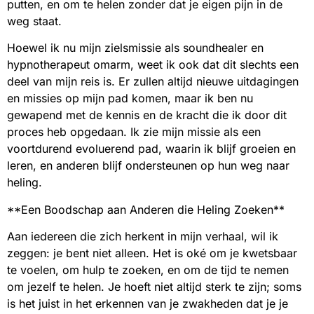
putten, en om te helen zonder dat je eigen pijn in de
weg staat.
Hoewel ik nu mijn zielsmissie als soundhealer en
hypnotherapeut omarm, weet ik ook dat dit slechts een
deel van mijn reis is. Er zullen altijd nieuwe uitdagingen
en missies op mijn pad komen, maar ik ben nu
gewapend met de kennis en de kracht die ik door dit
proces heb opgedaan. Ik zie mijn missie als een
voortdurend evoluerend pad, waarin ik blijf groeien en
leren, en anderen blijf ondersteunen op hun weg naar
heling.
**Een Boodschap aan Anderen die Heling Zoeken**
Aan iedereen die zich herkent in mijn verhaal, wil ik
zeggen: je bent niet alleen. Het is oké om je kwetsbaar
te voelen, om hulp te zoeken, en om de tijd te nemen
om jezelf te helen. Je hoeft niet altijd sterk te zijn; soms
is het juist in het erkennen van je zwakheden dat je je