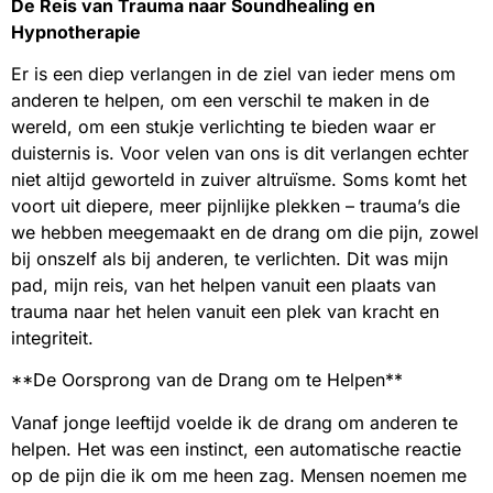
De Reis van Trauma naar Soundhealing en
Hypnotherapie
Er is een diep verlangen in de ziel van ieder mens om
anderen te helpen, om een verschil te maken in de
wereld, om een stukje verlichting te bieden waar er
duisternis is. Voor velen van ons is dit verlangen echter
niet altijd geworteld in zuiver altruïsme. Soms komt het
voort uit diepere, meer pijnlijke plekken – trauma’s die
we hebben meegemaakt en de drang om die pijn, zowel
bij onszelf als bij anderen, te verlichten. Dit was mijn
pad, mijn reis, van het helpen vanuit een plaats van
trauma naar het helen vanuit een plek van kracht en
integriteit.
**De Oorsprong van de Drang om te Helpen**
Vanaf jonge leeftijd voelde ik de drang om anderen te
helpen. Het was een instinct, een automatische reactie
op de pijn die ik om me heen zag. Mensen noemen me