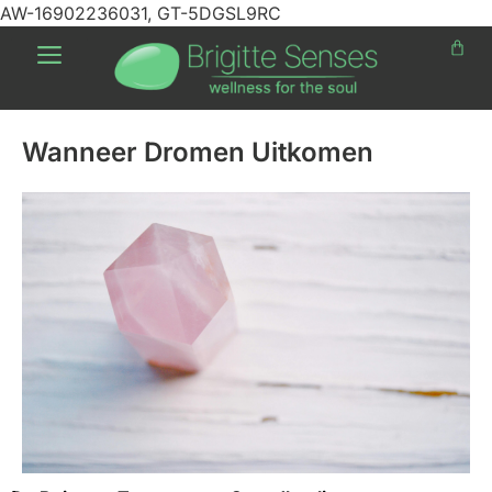
AW-16902236031, GT-5DGSL9RC
Wanneer Dromen Uitkomen