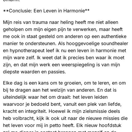
**Conclusie: Een Leven in Harmonie**
Mijn reis van trauma naar heling heeft me niet alleen
geholpen om mijn eigen pijn te verwerken, maar heeft
me ook in staat gesteld om anderen op een authentieke
manier te ondersteunen. Als hooggevoelige soundhealer
en hypnotherapeut leef ik nu een leven in harmonie met
mijn ware zelf. Ik weet dat ik precies ben waar ik moet
zijn, en dat mijn werk een weerspiegeling is van mijn
diepste waarden en passies.
Elke dag is een kans om te groeien, om te leren, en om
bij te dragen aan het welzijn van anderen. En dat is
uiteindelijk waar het om draait: het leven leiden
waarvoor je bedoeld bent, vanuit een plek van liefde,
kracht en integriteit. Hoewel ik mijn zielsmissie deels
heb volbracht, kijk ik ook uit naar de nieuwe missies die
het leven voor mij in petto heeft. Elk nieuw hoofdstuk