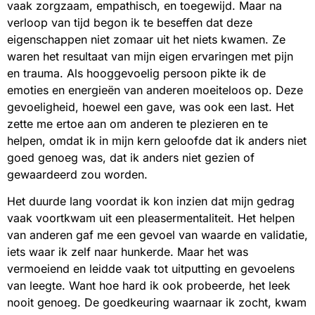
vaak zorgzaam, empathisch, en toegewijd. Maar na
verloop van tijd begon ik te beseffen dat deze
eigenschappen niet zomaar uit het niets kwamen. Ze
waren het resultaat van mijn eigen ervaringen met pijn
en trauma. Als hooggevoelig persoon pikte ik de
emoties en energieën van anderen moeiteloos op. Deze
gevoeligheid, hoewel een gave, was ook een last. Het
zette me ertoe aan om anderen te plezieren en te
helpen, omdat ik in mijn kern geloofde dat ik anders niet
goed genoeg was, dat ik anders niet gezien of
gewaardeerd zou worden.
Het duurde lang voordat ik kon inzien dat mijn gedrag
vaak voortkwam uit een pleasermentaliteit. Het helpen
van anderen gaf me een gevoel van waarde en validatie,
iets waar ik zelf naar hunkerde. Maar het was
vermoeiend en leidde vaak tot uitputting en gevoelens
van leegte. Want hoe hard ik ook probeerde, het leek
nooit genoeg. De goedkeuring waarnaar ik zocht, kwam