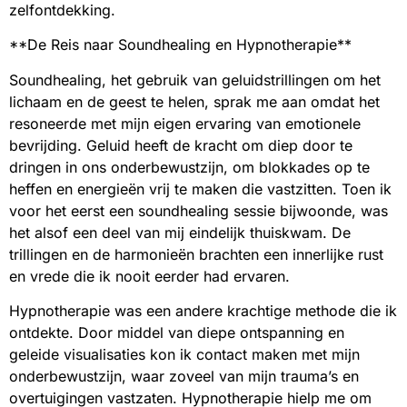
zelfontdekking.
**De Reis naar Soundhealing en Hypnotherapie**
Soundhealing, het gebruik van geluidstrillingen om het
lichaam en de geest te helen, sprak me aan omdat het
resoneerde met mijn eigen ervaring van emotionele
bevrijding. Geluid heeft de kracht om diep door te
dringen in ons onderbewustzijn, om blokkades op te
heffen en energieën vrij te maken die vastzitten. Toen ik
voor het eerst een soundhealing sessie bijwoonde, was
het alsof een deel van mij eindelijk thuiskwam. De
trillingen en de harmonieën brachten een innerlijke rust
en vrede die ik nooit eerder had ervaren.
Hypnotherapie was een andere krachtige methode die ik
ontdekte. Door middel van diepe ontspanning en
geleide visualisaties kon ik contact maken met mijn
onderbewustzijn, waar zoveel van mijn trauma’s en
overtuigingen vastzaten. Hypnotherapie hielp me om