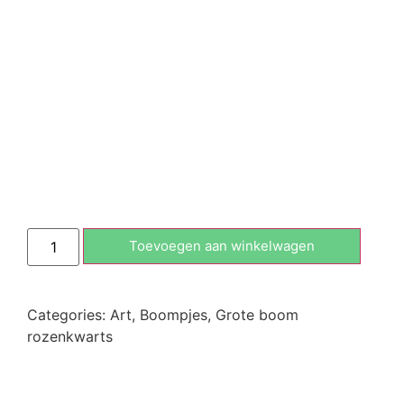
Toevoegen aan winkelwagen
Categories:
Art
,
Boompjes
,
Grote boom
rozenkwarts