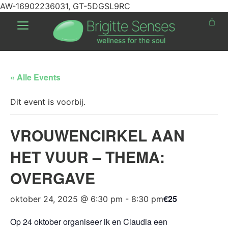
AW-16902236031, GT-5DGSL9RC
« Alle Events
Dit event is voorbij.
VROUWENCIRKEL AAN
HET VUUR – THEMA:
OVERGAVE
€25
oktober 24, 2025 @ 6:30 pm
-
8:30 pm
Op 24 oktober organiseer ik en Claudia een