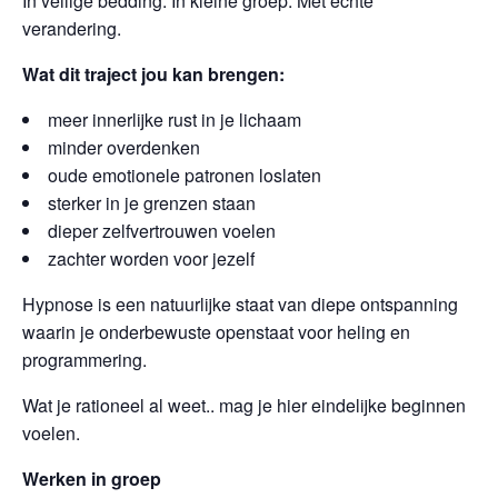
In veilige bedding. In kleine groep. Met echte
verandering.
Wat dit traject jou kan brengen:
meer innerlijke rust in je lichaam
minder overdenken
oude emotionele patronen loslaten
sterker in je grenzen staan
dieper zelfvertrouwen voelen
zachter worden voor jezelf
Hypnose is een natuurlijke staat van diepe ontspanning
waarin je onderbewuste openstaat voor heling en
programmering.
Wat je rationeel al weet.. mag je hier eindelijke beginnen
voelen.
Werken in groep