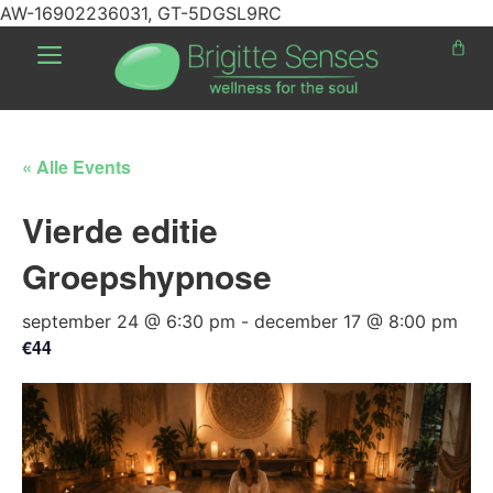
AW-16902236031, GT-5DGSL9RC
« Alle Events
Vierde editie
Groepshypnose
september 24 @ 6:30 pm
-
december 17 @ 8:00 pm
€44