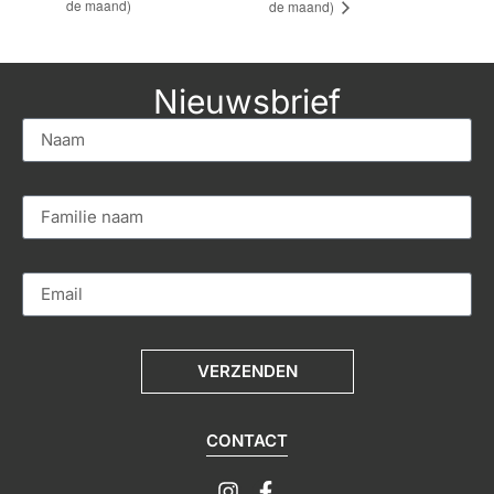
de maand)
de maand)
Nieuwsbrief
VERZENDEN
CONTACT