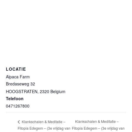
LOCATIE
Alpaca Farm
Bredaseweg 32
HOOGSTRATEN
,
2320
Belgium
Telefoon
0471267800
Klankschalen & Meditatie –
Klankschalen & Meditatie –
Fitopia Edegem – (3e vrijdag van
Fitopia Edegem – (3e vrijdag van